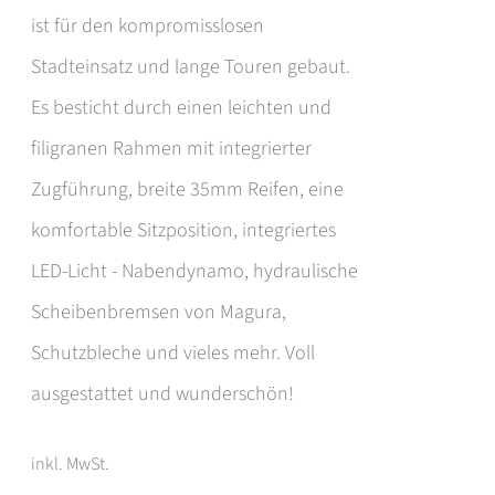
Produktseite
ist für den kompromisslosen
gewählt
Stadteinsatz und lange Touren gebaut.
werden
Es besticht durch einen leichten und
filigranen Rahmen mit integrierter
Zugführung, breite 35mm Reifen, eine
komfortable Sitzposition, integriertes
LED-Licht - Nabendynamo, hydraulische
Scheibenbremsen von Magura,
Schutzbleche und vieles mehr. Voll
ausgestattet und wunderschön!
inkl. MwSt.