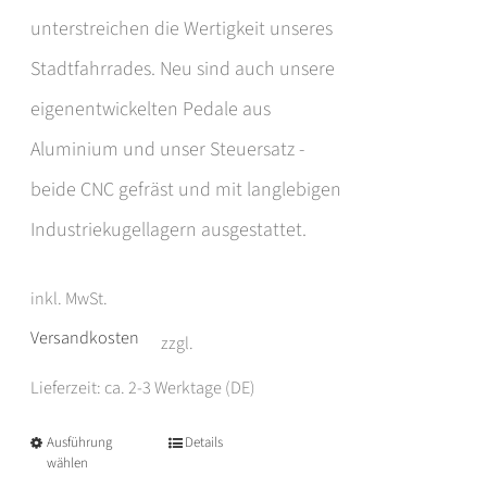
unterstreichen die Wertigkeit unseres
Stadtfahrrades. Neu sind auch unsere
eigenentwickelten Pedale aus
Aluminium und unser Steuersatz -
beide CNC gefräst und mit langlebigen
Industriekugellagern ausgestattet.
inkl. MwSt.
Versandkosten
zzgl.
Lieferzeit: ca. 2-3 Werktage (DE)
Ausführung
Details
Dieses
wählen