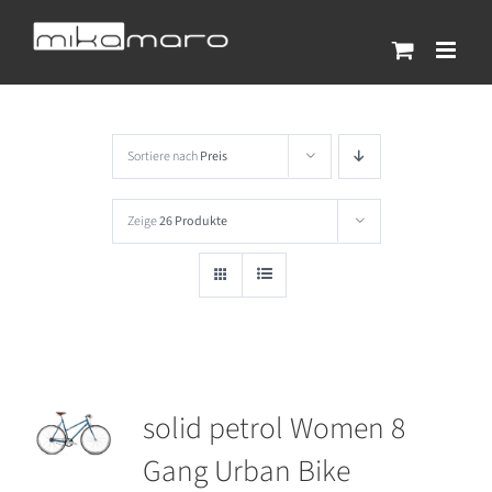
Zum
Inhalt
springen
Sortiere nach
Preis
Zeige
26 Produkte
solid petrol Women 8
Gang Urban Bike